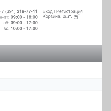
+7 (391)
219-77-11
Вход
|
Регистрация
Корзина:
0шт.
н-пт:
09:00 - 18:00
сб:
09:00 - 17:00
вс:
10:00 - 17:00