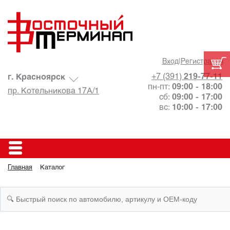
Вход
|
Регистрация
+7 (391)
219-77-11
г. Красноярск
пн-пт:
09:00 - 18:00
пр. Котельникова 17А/1
сб:
09:00 - 17:00
вс:
10:00 - 17:00
Главная
Каталог