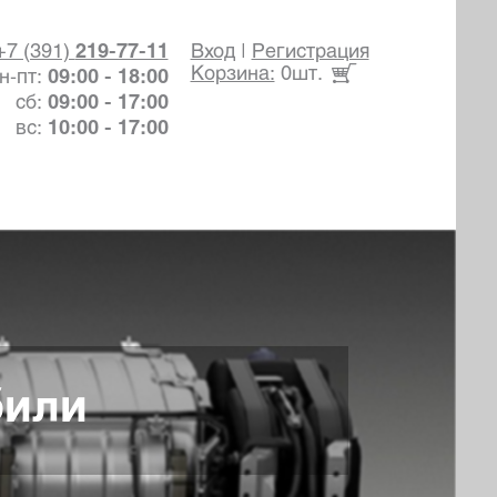
+7 (391)
219-77-11
Вход
|
Регистрация
Корзина:
0шт.
н-пт:
09:00 - 18:00
сб:
09:00 - 17:00
вс:
10:00 - 17:00
били