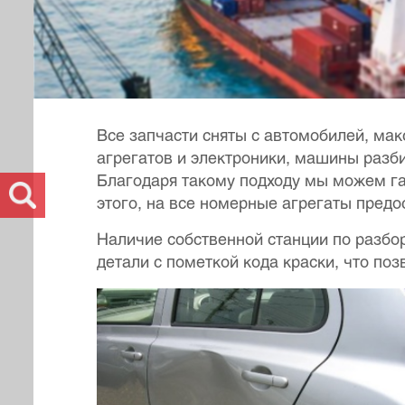
Все запчасти сняты с автомобилей, мак
агрегатов и электроники, машины разб
Благодаря такому подходу мы можем га
этого, на все номерные агрегаты пред
Наличие собственной станции по разбо
детали с пометкой кода краски, что по