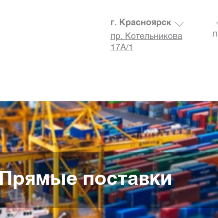
г. Красноярск
п
пр. Котельникова
17А/1
Прямые поставки