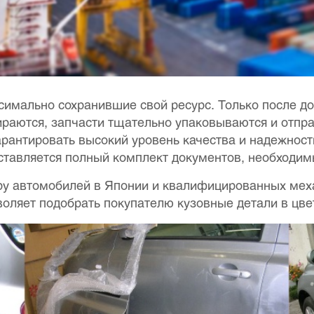
симально сохранившие свой ресурс. Только после до
ираются, запчасти тщательно упаковываются и отпр
рантировать высокий уровень качества и надежност
оставляется полный комплект документов, необходи
ру автомобилей в Японии и квалифицированных мех
зволяет подобрать покупателю кузовные детали в цве