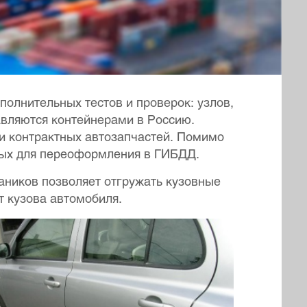
полнительных тестов и проверок: узлов,
авляются контейнерами в Россию.
и контрактных автозапчастей. Помимо
мых для переоформления в ГИБДД.
аников позволяет отгружать кузовные
т кузова автомобиля.