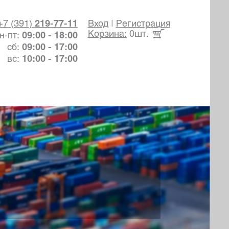
+7 (391)
219-77-11
Вход
|
Регистрация
Корзина:
0шт.
н-пт:
09:00 - 18:00
сб:
09:00 - 17:00
вс:
10:00 - 17:00