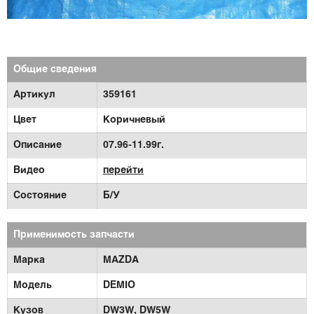
Общие сведения
Артикул
359161
Цвет
Коричневый
Описание
07.96-11.99г.
Видео
перейти
Состояние
Б/У
Применимость запчасти
Марка
MAZDA
Модель
DEMIO
Кузов
DW3W,
DW5W