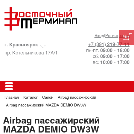
Вход
|
Регистрация
+7 (391)
219-77-11
г. Красноярск
пн-пт:
09:00 - 18:00
пр. Котельникова 17А/1
сб:
09:00 - 17:00
вс:
10:00 - 17:00
Главная
Каталог
Салон
Airbag пассажирский
Airbag пассажирский MAZDA DEMIO DW3W
Airbag пассажирский
MAZDA DEMIO DW3W