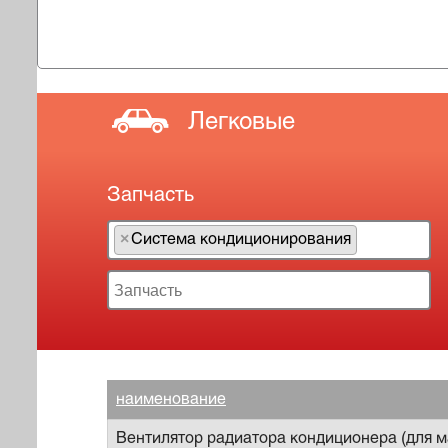
Легковые
Запчасть
×
Система кондиционирования
×
наименование
Вентилятор радиатора кондиционера (для ма