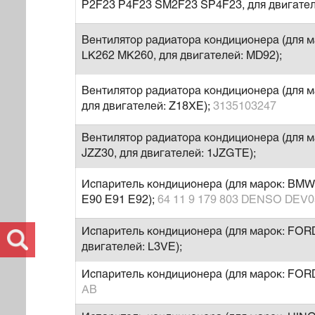
P2F23 P4F23 SM2F23 SP4F23, для двигател
Вентилятор радиатора кондиционера (для м
LK262 MK260, для двигателей: MD92);
Вентилятор радиатора кондиционера (для м
для двигателей: Z18XE);
3135103247
Вентилятор радиатора кондиционера (для м
JZZ30, для двигателей: 1JZGTE);
Испаритель кондиционера (для марок: BMW, д
E90 E91 E92);
64 11 9 179 803 DENSO DEV
Испаритель кондиционера (для марок: FORD
двигателей: L3VE);
Испаритель кондиционера (для марок: FORD
AB