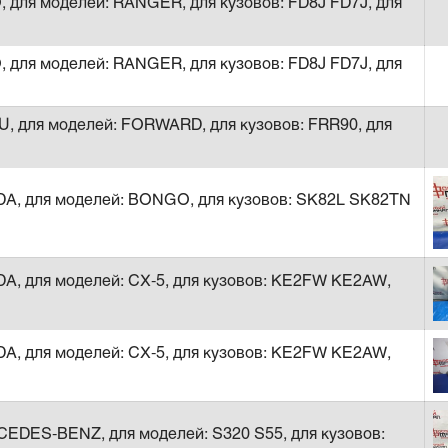
, для моделей: RANGER, для кузовов: FD8J FD7J, для
, для моделей: RANGER, для кузовов: FD8J FD7J, для
U, для моделей: FORWARD, для кузовов: FRR90, для
DA, для моделей: BONGO, для кузовов: SK82L SK82TN
DA, для моделей: CX-5, для кузовов: KE2FW KE2AW,
DA, для моделей: CX-5, для кузовов: KE2FW KE2AW,
CEDES-BENZ, для моделей: S320 S55, для кузовов: