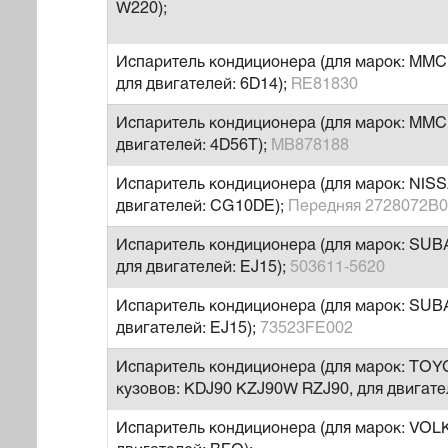
W220);
Испаритель кондиционера (для марок: MMC,
для двигателей: 6D14);
RE81830
Испаритель кондиционера (для марок: MMC,
двигателей: 4D56T);
MB878188
Испаритель кондиционера (для марок: NISS
двигателей: CG10DE);
Передняя 2728072B
Испаритель кондиционера (для марок: SUB
для двигателей: EJ15);
503611-5620
Испаритель кондиционера (для марок: SUBA
двигателей: EJ15);
73523FE002
Испаритель кондиционера (для марок: TO
кузовов: KDJ90 KZJ90W RZJ90, для двигате
Испаритель кондиционера (для марок: VOLK