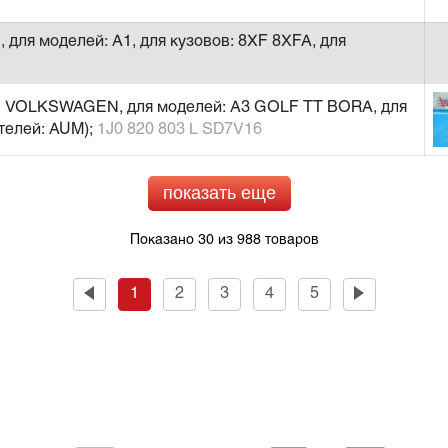
 для моделей: A1, для кузовов: 8XF 8XFA, для
DI VOLKSWAGEN, для моделей: A3 GOLF TT BORA, для
ателей: AUM);
1J0 820 803 L SD7V16
показать еще
Показано 30 из 988 товаров
1
2
3
4
5