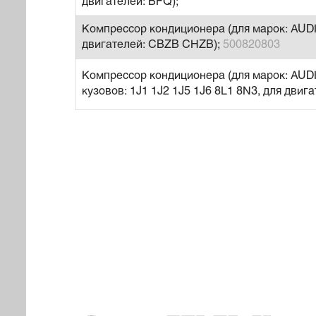
двигателей: BFQ);
Компрессор кондиционера (для марок: AUDI,
двигателей: CBZB CHZB);
500820803
Компрессор кондиционера (для марок: AU
кузовов: 1J1 1J2 1J5 1J6 8L1 8N3, для двиг