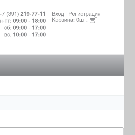
+7 (391)
219-77-11
Вход
|
Регистрация
Корзина:
0шт.
н-пт:
09:00 - 18:00
сб:
09:00 - 17:00
вс:
10:00 - 17:00