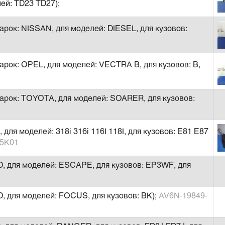
ей: TD23 TD27);
арок: NISSAN, для моделей: DIESEL, для кузовов:
арок: OPEL, для моделей: VECTRA B, для кузовов: B,
арок: TOYOTA, для моделей: SOARER, для кузовов:
ля моделей: 318i 316i 116I 118I, для кузовов: E81 E87
05K01
, для моделей: ESCAPE, для кузовов: EP3WF, для
, для моделей: FOCUS, для кузовов: BK);
AV6N-19849-