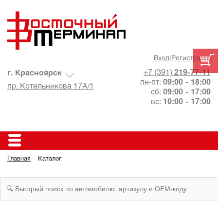
Вход
|
Регистрация
+7 (391)
219-77-11
г. Красноярск
пн-пт:
09:00 - 18:00
пр. Котельникова 17А/1
сб:
09:00 - 17:00
вс:
10:00 - 17:00
Главная
Каталог