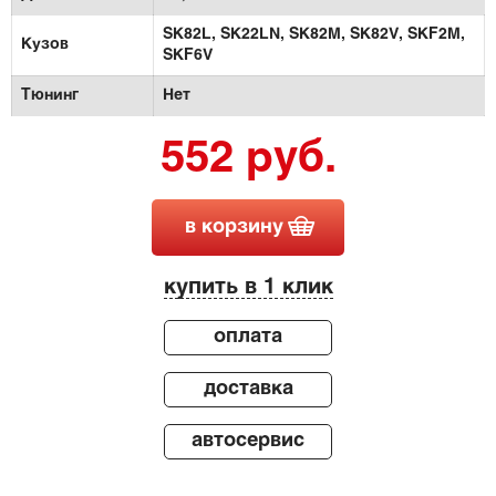
SK82L,
SK22LN,
SK82M,
SK82V,
SKF2M,
Кузов
SKF6V
Тюнинг
Нет
552 руб.
в корзину
купить в 1 клик
оплата
доставка
автосервис