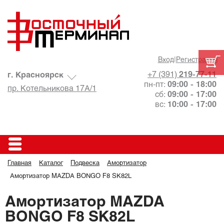
Вход
|
Регистрация
+7 (391)
219-77-11
г. Красноярск
пн-пт:
09:00 - 18:00
пр. Котельникова 17А/1
сб:
09:00 - 17:00
вс:
10:00 - 17:00
Главная
Каталог
Подвеска
Амортизатор
Амортизатор MAZDA BONGO F8 SK82L
Амортизатор MAZDA
BONGO F8 SK82L