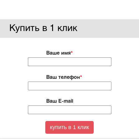
Купить в 1 клик
Ваше имя
*
Ваш телефон
*
Ваш E-mail