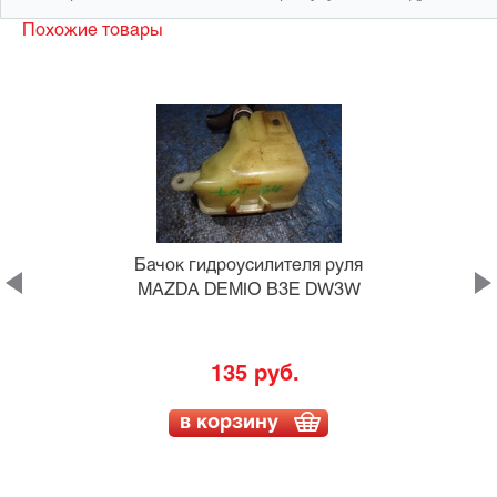
Похожие товары
MC
Бачок гидроусилителя руля
MAZDA DEMIO B3E DW3W
135 руб.
в корзину