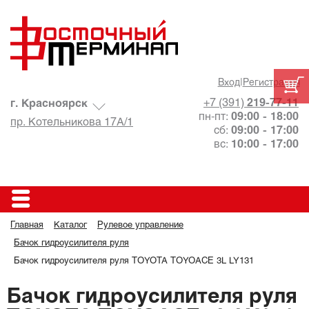
Вход
|
Регистрация
+7 (391)
219-77-11
г. Красноярск
пн-пт:
09:00 - 18:00
пр. Котельникова 17А/1
сб:
09:00 - 17:00
вс:
10:00 - 17:00
Главная
Каталог
Рулевое управление
Бачок гидроусилителя руля
Бачок гидроусилителя руля TOYOTA TOYOACE 3L LY131
Бачок гидроусилителя руля