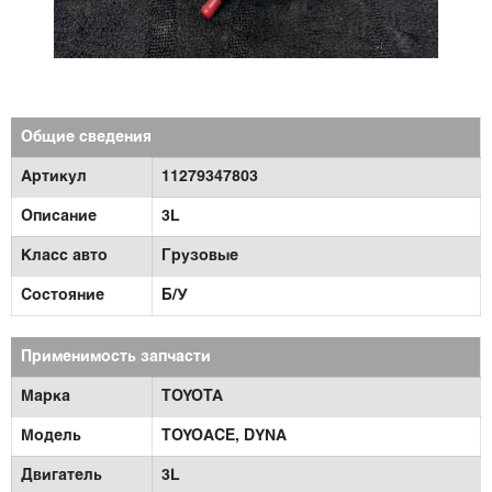
Общие сведения
Артикул
11279347803
Описание
3L
Класс авто
Грузовые
Состояние
Б/У
Применимость запчасти
Марка
TOYOTA
Модель
TOYOACE,
DYNA
Двигатель
3L