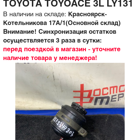
TOYOTA TOYOACE 3L LY131
В наличии на складе:
Красноярск-
Котельникова 17А/1(Основной склад)
Внимание! Синхронизация остатков
осуществляется 3 раза в сутки:
перед поездкой в магазин - уточните
наличие товара у менеджера!