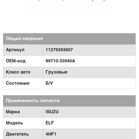
Общие сведения
Артикул
11279393607
OEM-код
89710-33940A
Класс авто
Грузовые
Состояние
Б/У
Применимость запчасти
Марка
ISUZU
Модель
ELF
Двигатель
4HF1