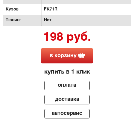
Кузов
FK71R
Тюнинг
Нет
198 руб.
в корзину
купить в 1 клик
оплата
доставка
автосервис