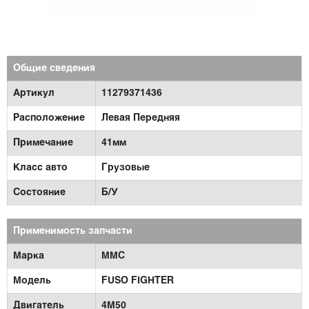
Общие сведения
Артикул
11279371436
Расположение
Левая Передняя
Примечание
41мм
Класс авто
Грузовые
Состояние
Б/У
Применимость запчасти
Марка
MMC
Модель
FUSO FIGHTER
Двигатель
4M50