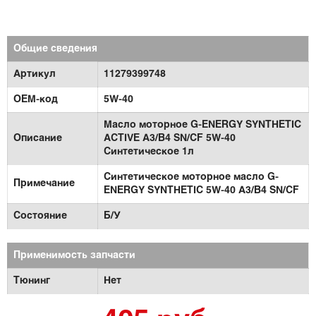
Общие сведения
Артикул
11279399748
OEM-код
5W-40
Масло моторное G-ENERGY SYNTHETIC
Описание
ACTIVE A3/B4 SN/CF 5W-40
Синтетическое 1л
Синтетическое моторное масло G-
Примечание
ENERGY SYNTHETIC 5W-40 A3/B4 SN/CF
Состояние
Б/У
Применимость запчасти
Тюнинг
Нет