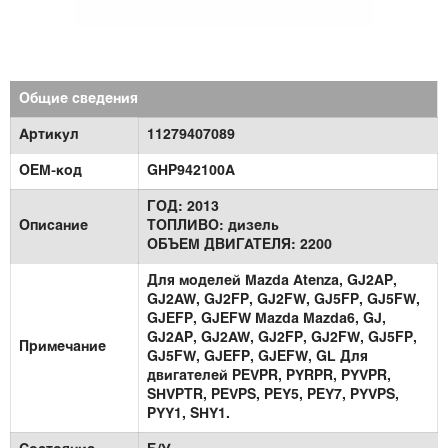
Общие сведения
Артикул
11279407089
OEM-код
GHP942100A
ГОД: 2013
Описание
ТОПЛИВО: дизель
ОБЪЕМ ДВИГАТЕЛЯ: 2200
Для моделей Mazda Atenza, GJ2AP,
GJ2AW, GJ2FP, GJ2FW, GJ5FP, GJ5FW,
GJEFP, GJEFW Mazda Mazda6, GJ,
GJ2AP, GJ2AW, GJ2FP, GJ2FW, GJ5FP,
Примечание
GJ5FW, GJEFP, GJEFW, GL Для
двигателей PEVPR, PYRPR, PYVPR,
SHVPTR, PEVPS, PEY5, PEY7, PYVPS,
PYY1, SHY1.