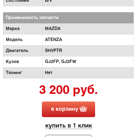
Состояние
Б/У
Применимость запчасти
Марка
MAZDA
Модель
ATENZA
Двигатель
SHVPTR
Кузов
GJ2FP,
GJ2FW
Тюнинг
Нет
3 200 руб.
в корзину
купить в 1 клик