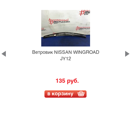
1
Ветровик NISSAN WINGROAD
JY12
135 руб.
в корзину