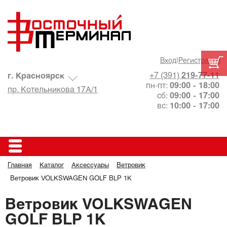
Вход
|
Регистрация
+7 (391)
219-77-11
г. Красноярск
пн-пт:
09:00 - 18:00
пр. Котельникова 17А/1
сб:
09:00 - 17:00
вс:
10:00 - 17:00
Главная
Каталог
Аксессуары
Ветровик
Ветровик VOLKSWAGEN GOLF BLP 1K
Ветровик VOLKSWAGEN
GOLF BLP 1K