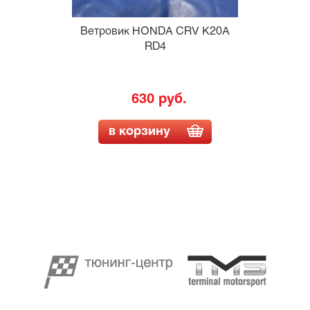
Ветровик HONDA CRV K20A
RD4
630 руб.
в корзину