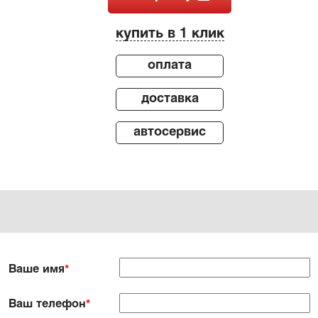
купить в 1 клик
оплата
доставка
автосервис
Ваше имя
*
Ваш телефон
*