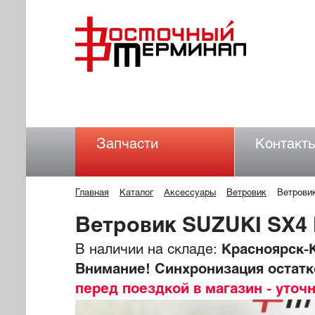
Запчасти
Контакт
Главная
Каталог
Аксессуары
Ветровик
Ветрови
Ветровик SUZUKI SX4
В наличии на складе:
Красноярск-К
Внимание! Синхронизация остатко
перед поездкой в магазин - уточ