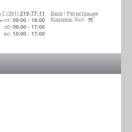
+7 (391)
219-77-11
Вход
|
Регистрация
Корзина:
0шт.
н-пт:
09:00 - 18:00
сб:
09:00 - 17:00
вс:
10:00 - 17:00