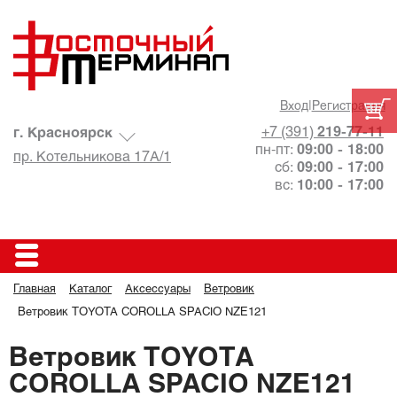
Вход
|
Регистрация
+7 (391)
219-77-11
г. Красноярск
пн-пт:
09:00 - 18:00
пр. Котельникова 17А/1
сб:
09:00 - 17:00
вс:
10:00 - 17:00
Главная
Каталог
Аксессуары
Ветровик
Ветровик TOYOTA COROLLA SPACIO NZE121
Ветровик TOYOTA
COROLLA SPACIO NZE121