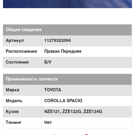
Общие сведения
Артикул
11279322094
Расположение
Правая Передняя
Состояние
Б/У
Применимость запчасти
Марка
TOYOTA
Модель
COROLLA SPACIO
Кузов
NZE121,
ZZE122G,
ZZE124G
Тюнинг
Нет