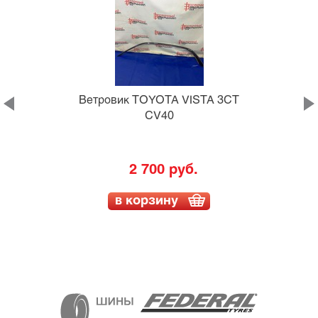
Ветровик TOYOTA VISTA 3CT
CV40
2 700 руб.
в корзину