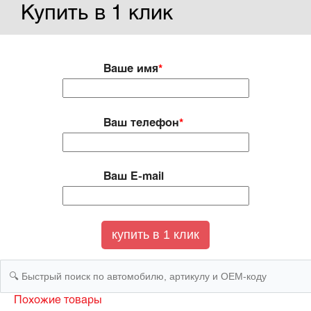
Купить в 1 клик
Ваше имя
*
Ваш телефон
*
Ваш E-mail
Похожие товары