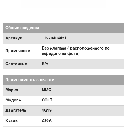
Общие сведения
Артикул
11279404421
Без клапана ( расположенного по
Примечание
середине на фото)
Состояние
Б/У
Применимость запчасти
Марка
MMC
Модель
COLT
Двигатель
4G19
Кузов
Z26A