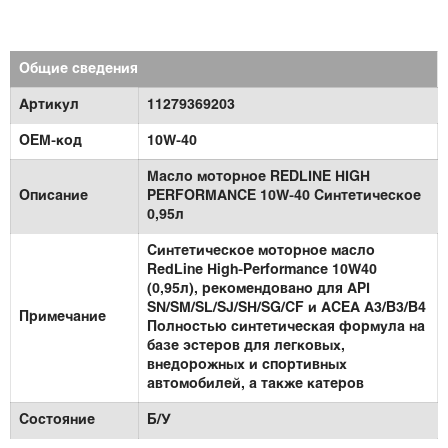
Общие сведения
Артикул
11279369203
OEM-код
10W-40
Масло моторное REDLINE HIGH
Описание
PERFORMANCE 10W-40 Синтетическое
0,95л
Синтетическое моторное масло
RedLine High-Performance 10W40
(0,95л), рекомендовано для API
SN/SM/SL/SJ/SH/SG/CF и ACEA A3/B3/B4
Примечание
Полностью синтетическая формула на
базе эстеров для легковых,
внедорожных и спортивных
автомобилей, а также катеров
Состояние
Б/У