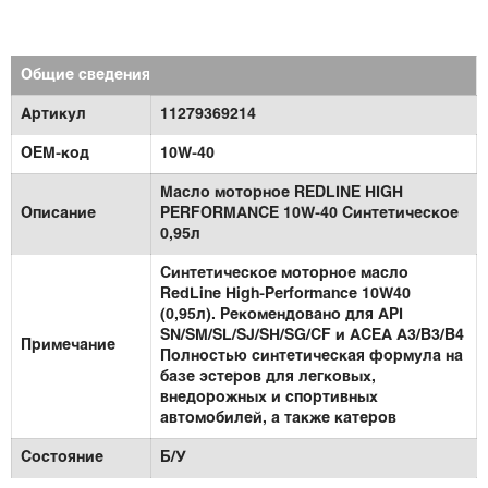
Общие сведения
Артикул
11279369214
OEM-код
10W-40
Масло моторное REDLINE HIGH
Описание
PERFORMANCE 10W-40 Синтетическое
0,95л
Синтетическое моторное масло
RedLine High-Performance 10W40
(0,95л). Рекомендовано для API
SN/SM/SL/SJ/SH/SG/CF и ACEA A3/B3/B4
Примечание
Полностью синтетическая формула на
базе эстеров для легковых,
внедорожных и спортивных
автомобилей, а также катеров
Состояние
Б/У