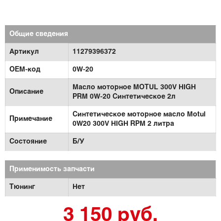
Общие сведения
Артикул
11279396372
OEM-код
0W-20
Масло моторное MOTUL 300V HIGH
Описание
PRM 0W-20 Синтетическое 2л
Синтетическое моторное масло Motul
Примечание
0W20 300V HIGH RPM 2 литра
Состояние
Б/У
Применимость запчасти
Тюнинг
Нет
3 150 руб.