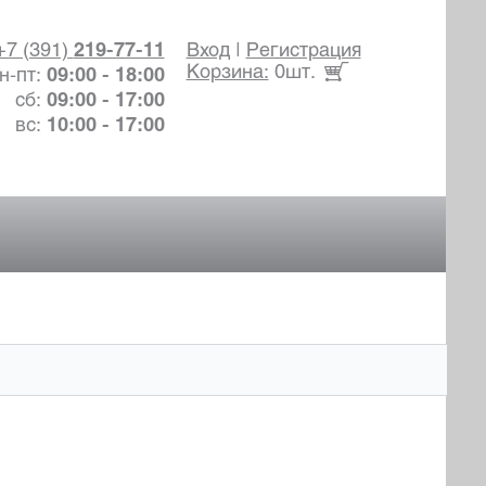
+7 (391)
219-77-11
Вход
|
Регистрация
Корзина:
0шт.
н-пт:
09:00 - 18:00
сб:
09:00 - 17:00
вс:
10:00 - 17:00